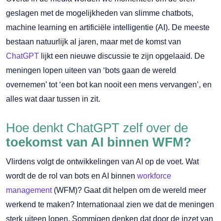
geslagen met de mogelijkheden van slimme chatbots,
machine learning en artificiële intelligentie (AI). De meeste
bestaan natuurlijk al jaren, maar met de komst van
ChatGPT
lijkt een nieuwe discussie te zijn opgelaaid. De
meningen lopen uiteen van ‘bots gaan de wereld
overnemen’ tot ‘een bot kan nooit een mens vervangen’, en
alles wat daar tussen in zit.
Hoe denkt ChatGPT zelf over de
toekomst van AI binnen WFM?
Vlirdens volgt de ontwikkelingen van AI op de voet. Wat
wordt de de rol van bots en AI binnen
workforce
management
(WFM)? Gaat dit helpen om de wereld meer
werkend te maken? Internationaal zien we dat de meningen
sterk uiteen lopen. Sommigen denken dat door de inzet van