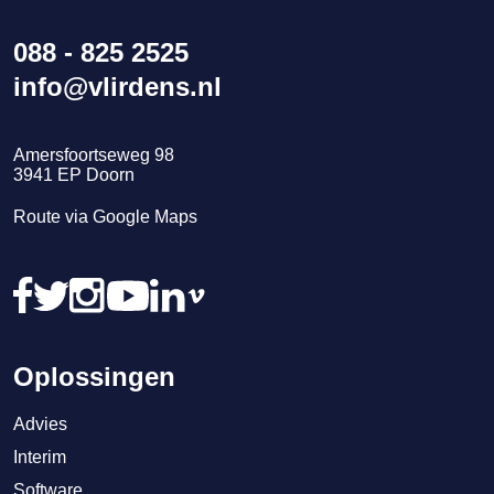
088 - 825 2525
info@vlirdens.nl
Amersfoortseweg 98
3941
EP
Doorn
Route via Google Maps
Oplossingen
Advies
Interim
Software