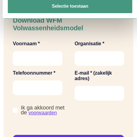
Selectie toestaan
Download WFM
Volwassenheidsmodel
Voornaam *
Organisatie *
Telefoonnummer *
E-mail * (zakelijk
adres)
Ik ga akkoord met
de
voorwaarden