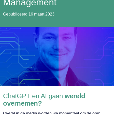
Management
Gepubliceerd 16 maart 2023
ChatGPT en AI gaan
wereld
overnemen?
Overal in de media worden we momenteel om de oren