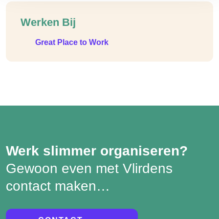
Werken Bij
Great Place to Work
Werk slimmer organiseren?
Gewoon even met Vlirdens
contact maken…