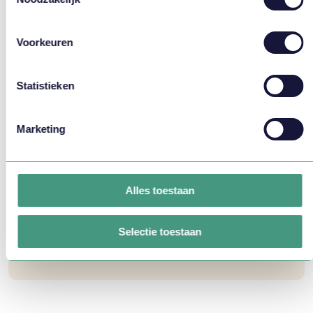
Voorkeuren
Statistieken
Josine Thiadens helpt je
graag verder!
Marketing
088 - 825 2525
info@vlirdens.nl
Alles toestaan
NAAR CONTACTFORMULIER
Selectie toestaan