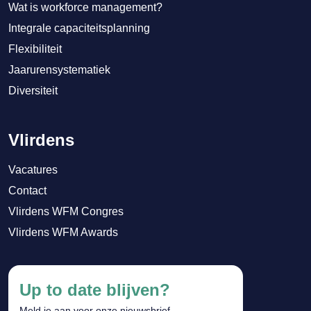
Wat is workforce management?
Integrale capaciteitsplanning
Flexibiliteit
Jaarurensystematiek
Diversiteit
Vlirdens
Vacatures
Contact
Vlirdens WFM Congres
Vlirdens WFM Awards
Up to date blijven?
Meld je aan voor onze nieuwsbrief