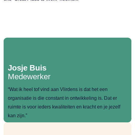
Josje Buis
Medewerker
“Wat ik heel tof vind aan Vlirdens is dat het een
organisatie is die constant in ontwikkeling is. Dat er
ruimte is voor ieders kwaliteiten en kracht en je jezelf
kan zijn.”