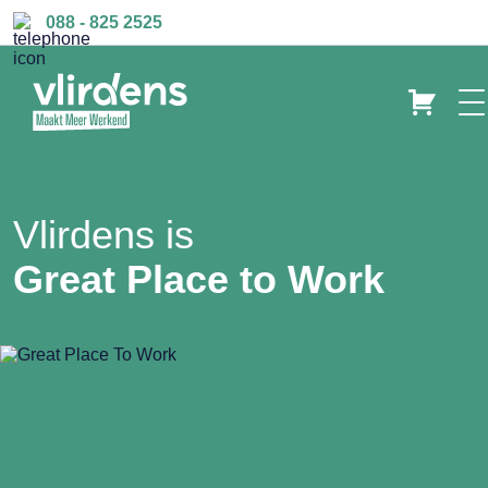
088 - 825 2525
Vlirdens is
Great Place to Work