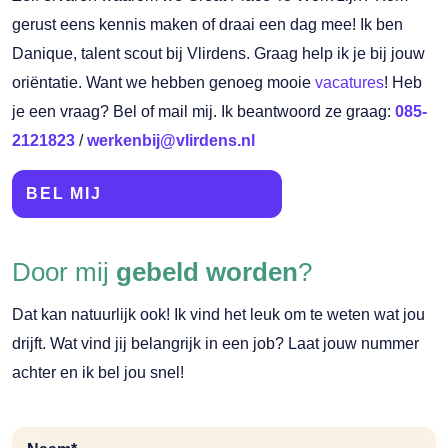
gerust eens kennis maken of draai een dag mee! Ik ben
Danique, talent scout bij Vlirdens. Graag help ik je bij jouw
oriëntatie. Want we hebben genoeg mooie
vacatures
! Heb
je een vraag? Bel of mail mij. Ik beantwoord ze graag:
085-
2121823
/
werkenbij@vlirdens.nl
BEL MIJ
Door mij
gebeld worden
?
Dat kan natuurlijk ook! Ik vind het leuk om te weten wat jou
drijft. Wat vind jij belangrijk in een job? Laat jouw nummer
achter en ik bel jou snel!