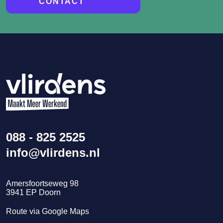
CONTACT
088 - 825 2525
info@vlirdens.nl
Amersfoortseweg 98
3941
EP
Doorn
Route via Google Maps