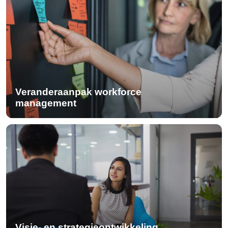
Veranderaanpak workforce
management
Visie- en strategieontwikkeling