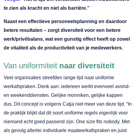
te zien als kracht en niet als barrière.”
Naast een effectieve personeelsplanning en daardoor
betere resultaten – zorgt diversiteit voor een betere
werk/privébalans, wat een gunstig effect heeft op zowel
de vitaliteit als de productiviteit van je medewerkers.
Van uniformiteit
naar diversiteit
Veel organisaties streefden lange tijd naar uniforme
werkafspraken. Denk aan: iedereen werkt evenveel avond-
en weekenddiensten. Gelijke monniken, gelijke kappen
dus. Dit concept is volgens Catja niet meer van deze tijd. “In
de praktijk blijkt dat dit soort uniforme regels eigenlijk voor
niemand echt goed passend zijn. One size fits nobody. Met
als gevolg allerlei individuele maatwerkafspraken en juist