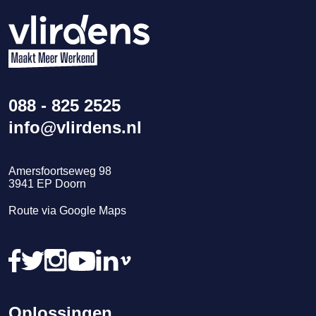
088 - 825 2525
info@vlirdens.nl
Amersfoortseweg 98
3941
EP
Doorn
Route via Google Maps
Oplossingen