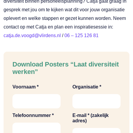
diversiteit binnen personeelsplanning? Catja gaat graag in
gesprek met jou om te kijken wat dit voor jouw organisatie
oplevert en welke stappen er gezet kunnen worden. Neem
contact op met Catja en plan een inspiratiesessie in:
catja.de.voogd@vlirdens.nl
/
06 – 125 126 81
Download Posters “Laat diversiteit
werken”
Voornaam *
Organisatie *
Telefoonnummer *
E-mail * (zakelijk
adres)