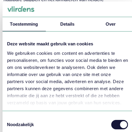
tussenresultaten.”
Wederzijds begrip
bij diversiteit van
Toestemming
Details
Over
medewerkers
Deze website maakt gebruik van cookies
Een van de belangrijkste stappen is om met elkaar in
We gebruiken cookies om content en advertenties te
gesprek te gaan. Catja: “Het start met inventariseren bij je
personaliseren, om functies voor social media te bieden en
medewerkers wat hun wensen zijn, door ze gerichte vragen
om ons websiteverkeer te analyseren. Ook delen we
te stellen: Wanneer werk jij het liefst? Wat is voor jou
informatie over uw gebruik van onze site met onze
belangrijk? En: Wat heb jij over voor de ander?” Het draait
partners voor social media, adverteren en analyse. Deze
namelijk ook om elkaar iets gunnen, in plaats van te denken
partners kunnen deze gegevens combineren met andere
informatie die jij aan ze hebt verstrekt of die ze hebben
in privileges. Voor iedereen is er iets te ‘halen’. “Het gaat
verzameld op basis van jouw gebruik van hun services.
om de juiste balans in je team”, aldus Catja. ”Door een
beeld te schetsen van hoeveel contracten per
Toestemmingsselectie
diversiteitsprofiel gewenst zijn, kan in kaart gebracht
Noodzakelijk
worden waar nog tekorten zijn, zodat hierop gericht