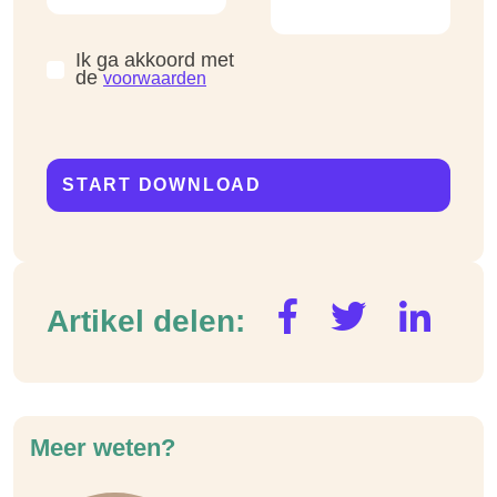
Ik ga akkoord met
de
voorwaarden
Artikel delen:
Meer weten?