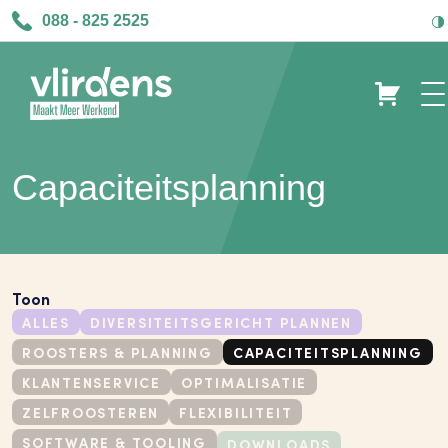
088 - 825 2525
Capaciteitsplanning
Toon
ALLES
DIVERSITEITSGERICHT PLANNEN
ROOSTERS & PLANNING
CAPACITEITSPLANNING
KLANTENSERVICE
OPTIMALISATIE
ZELFROOSTEREN
FLEXIBILITEIT
SOFTWARE & TOOLING
DOWNLOADS