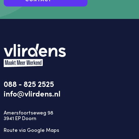
088 - 825 2525
info@vlirdens.nl
Amersfoortseweg 98
3941
EP
Doorn
Route via Google Maps