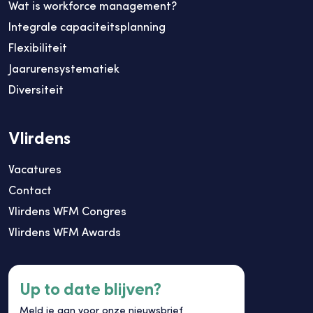
Wat is workforce management?
Integrale capaciteitsplanning
Flexibiliteit
Jaarurensystematiek
Diversiteit
Vlirdens
Vacatures
Contact
Vlirdens WFM Congres
Vlirdens WFM Awards
Up to date blijven?
Meld je aan voor onze nieuwsbrief