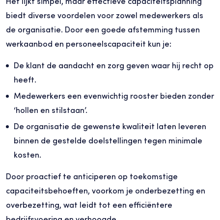
Het lijkt simpel, maar effectieve capaciteitsplanning
biedt diverse voordelen voor zowel medewerkers als
de organisatie. Door een goede afstemming tussen
werkaanbod en personeelscapaciteit kun je:
De klant de aandacht en zorg geven waar hij recht op
heeft.
Medewerkers een evenwichtig rooster bieden zonder
‘hollen en stilstaan’.
De organisatie de gewenste kwaliteit laten leveren
binnen de gestelde doelstellingen tegen minimale
kosten.
Door proactief te anticiperen op toekomstige
capaciteitsbehoeften, voorkom je onderbezetting en
overbezetting, wat leidt tot een efficiëntere
bedrijfsvoering en verhoogde