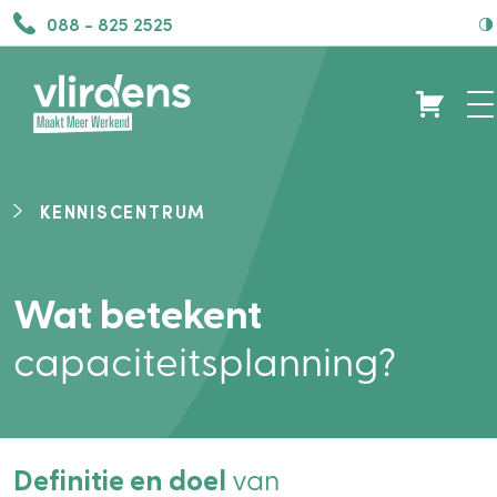
088 - 825 2525
KENNISCENTRUM
Wat betekent
capaciteitsplanning?
Definitie en doel
van