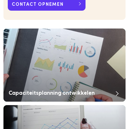
CONTACT OPNEMEN
Capaciteitsplanning ontwikkelen