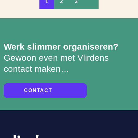
1
2
3
Werk slimmer organiseren?
Gewoon even met Vlirdens
contact maken…
CONTACT