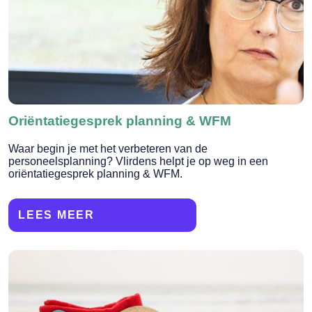
Flexibiliteit
Zelfsturing / zelfroosteren
Wet en regelgeving
Oriëntatiegesprek planning & WFM
Waar begin je met het verbeteren van de
personeelsplanning? Vlirdens helpt je op weg in een
oriëntatiegesprek planning & WFM.
LEES MEER