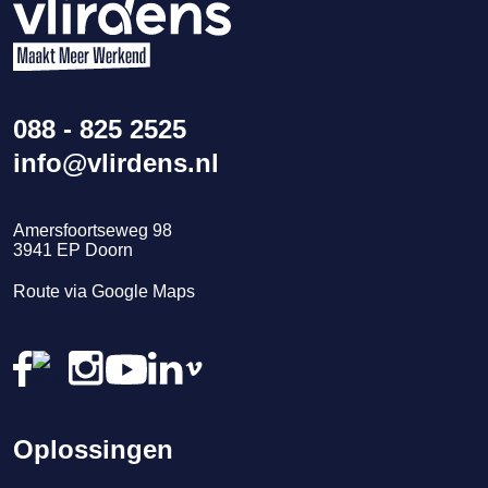
088 - 825 2525
info@vlirdens.nl
Amersfoortseweg 98
3941
EP
Doorn
Route via Google Maps
Oplossingen