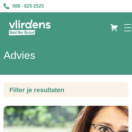
088 - 825 2525
Advies
Filter je resultaten
Thema's
WFM Algemeen
Roosteren
Capaciteitsmanagement