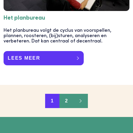
Het planbureau
Het planbureau volgt de cyclus van voorspellen,
plannen, roosteren, (bij)sturen, analyseren en
verbeteren. Dat kan centraal of decentraal.
LEES MEER
1
2