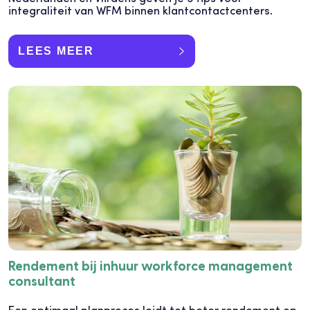
integraliteit van WFM binnen klantcontactcenters.
LEES MEER
Rendement bij inhuur workforce management
consultant
Een optimaal planproces leidt tot beter rendement op