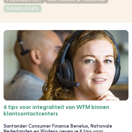
DOWNLOADS
6 tips voor integraliteit van WFM binnen
klantcontactcenters
Santander Consumer Finance Benelux, Nationale
Nederlanden en Vlirdens geven je 6 tips voor