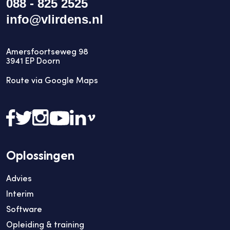
088 - 825 2525
info@vlirdens.nl
Amersfoortseweg 98
3941
EP
Doorn
Route via Google Maps
Oplossingen
Advies
Interim
Software
Opleiding & training