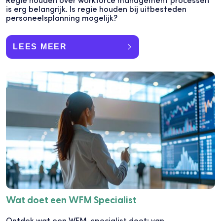
is erg belangrijk. Is regie houden bij uitbesteden
personeelsplanning mogelijk?
LEES MEER
Wat doet een WFM Specialist
Ontdek wat een WFM-specialist doet: van