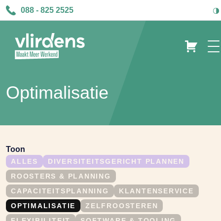
088 - 825 2525
Optimalisatie
Toon
ALLES
DIVERSITEITSGERICHT PLANNEN
ROOSTERS & PLANNING
CAPACITEITSPLANNING
KLANTENSERVICE
OPTIMALISATIE
ZELFROOSTEREN
FLEXIBILITEIT
SOFTWARE & TOOLING