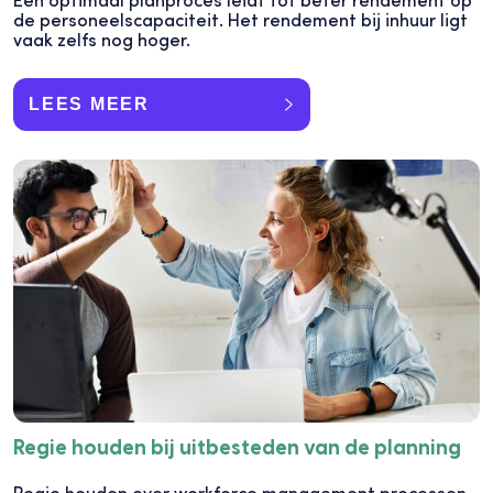
de personeelscapaciteit. Het rendement bij inhuur ligt
vaak zelfs nog hoger.
LEES MEER
Regie houden bij uitbesteden van de planning
Regie houden over workforce management processen