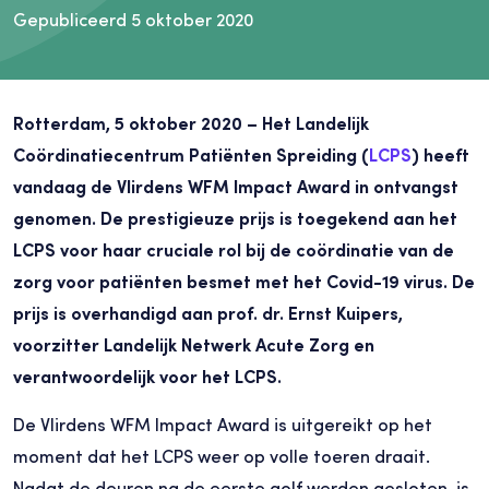
Gepubliceerd 5 oktober 2020
Rotterdam, 5 oktober 2020 – Het Landelijk
Coördinatiecentrum Patiënten Spreiding (
LCPS
) heeft
vandaag de Vlirdens WFM Impact Award in ontvangst
genomen. De prestigieuze prijs is toegekend aan het
LCPS voor haar cruciale rol bij de coördinatie van de
zorg voor patiënten besmet met het Covid-19 virus. De
prijs is overhandigd aan prof. dr. Ernst Kuipers,
voorzitter Landelijk Netwerk Acute Zorg en
verantwoordelijk voor het LCPS.
De Vlirdens WFM Impact Award is uitgereikt op het
moment dat het LCPS weer op volle toeren draait.
Nadat de deuren na de eerste golf werden gesloten, is