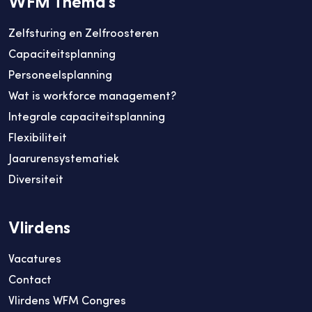
WFM Thema's
Zelfsturing en Zelfroosteren
Capaciteitsplanning
Personeelsplanning
Wat is workforce management?
Integrale capaciteitsplanning
Flexibiliteit
Jaarurensystematiek
Diversiteit
Vlirdens
Vacatures
Contact
Vlirdens WFM Congres