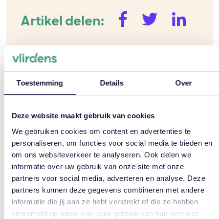
Artikel delen:
Meer weten?
Toestemming
Details
Over
Deze website maakt gebruik van cookies
We gebruiken cookies om content en advertenties te
personaliseren, om functies voor social media te bieden en
om ons websiteverkeer te analyseren. Ook delen we
informatie over uw gebruik van onze site met onze
partners voor social media, adverteren en analyse. Deze
Dave Hooijmans helpt je
partners kunnen deze gegevens combineren met andere
graag verder!
informatie die jij aan ze hebt verstrekt of die ze hebben
06 16 02 18 63
verzameld op basis van jouw gebruik van hun services.