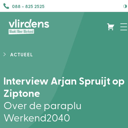
088 - 825 2525
ACTUEEL
Interview Arjan Spruijt op
Ziptone
Over de paraplu
Werkend2040