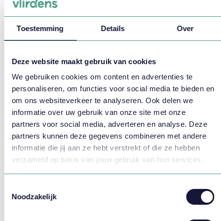
Toestemming
Details
Over
Deze website maakt gebruik van cookies
We gebruiken cookies om content en advertenties te
personaliseren, om functies voor social media te bieden en
om ons websiteverkeer te analyseren. Ook delen we
Even voorstellen: Raymond de Wit,
informatie over uw gebruik van onze site met onze
principal consultant
partners voor social media, adverteren en analyse. Deze
partners kunnen deze gegevens combineren met andere
informatie die jij aan ze hebt verstrekt of die ze hebben
verzameld op basis van jouw gebruik van hun services.
Toestemmingsselectie
Noodzakelijk