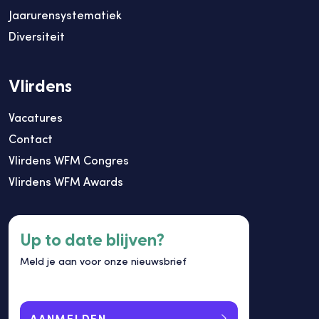
Jaarurensystematiek
Diversiteit
Vlirdens
Vacatures
Contact
Vlirdens WFM Congres
Vlirdens WFM Awards
Up to date blijven?
Meld je aan voor onze nieuwsbrief
AANMELDEN