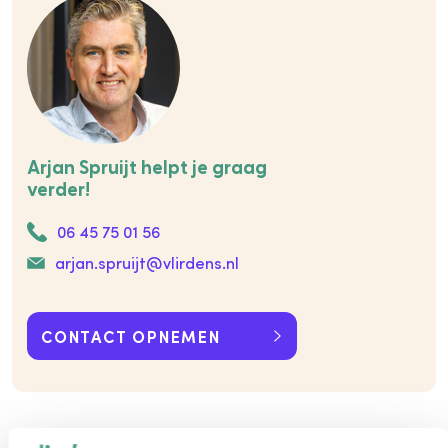
Arjan Spruijt helpt je graag
verder!
06 45 75 01 56
arjan.spruijt@vlirdens.nl
CONTACT OPNEMEN
Bekijk ook eens