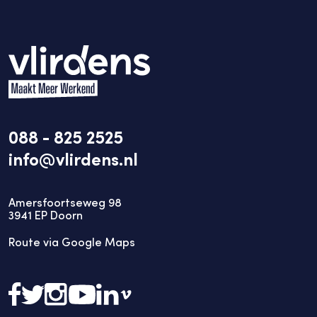
088 - 825 2525
info@vlirdens.nl
Amersfoortseweg 98
3941
EP
Doorn
Route via Google Maps