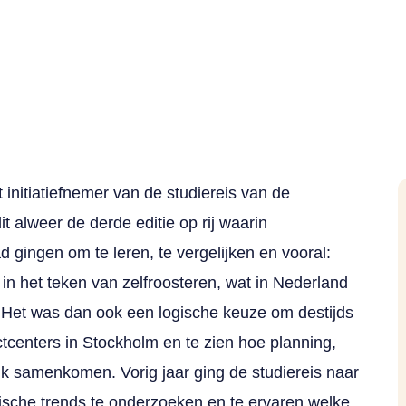
 initiatiefnemer van de studiereis van de
 alweer de derde editie op rij waarin
d gingen om te leren, te vergelijken en vooral:
d in het teken van zelfroosteren, wat in Nederland
Het was dan ook een logische keuze om destijds
ctcenters in Stockholm en te zien hoe planning,
jk samenkomen. Vorig jaar ging de studiereis naar
ische trends te onderzoeken en te ervaren welke