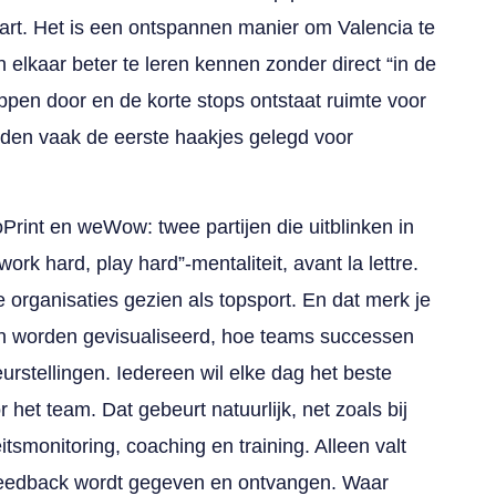
start. Het is een ontspannen manier om Valencia te
 elkaar beter te leren kennen zonder direct “in de
ppen door en de korte stops ontstaat ruimte voor
rden vaak de eerste haakjes gelegd voor
Print en weWow: twee partijen die uitblinken in
ork hard, play hard”-mentaliteit, avant la lettre.
 organisaties gezien als topsport. En dat merk je
len worden gevisualiseerd, hoe teams successen
rstellingen. Iedereen wil elke dag het beste
 het team. Dat gebeurt natuurlijk, net zoals bij
itsmonitoring, coaching en training. Alleen valt
 feedback wordt gegeven en ontvangen. Waar