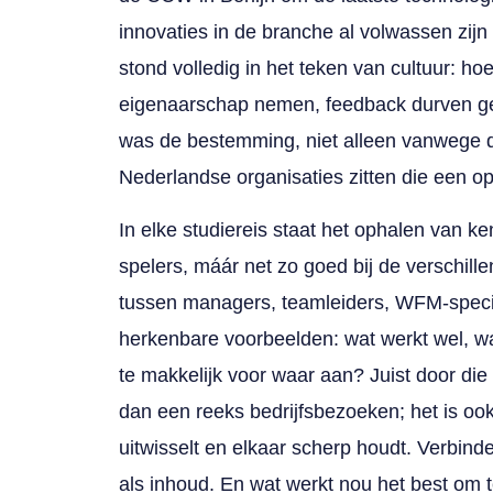
innovaties in de branche al volwassen zijn
stond volledig in het teken van cultuur:
eigenaarschap nemen, feedback durven ge
was de bestemming, niet alleen vanwege d
Nederlandse organisaties zitten die een op
In elke studiereis staat het ophalen van ken
spelers, máár net zo goed bij de verschil
tussen managers, teamleiders, WFM-specia
herkenbare voorbeelden: wat werkt wel, 
te makkelijk voor waar aan? Juist door di
dan een reeks bedrijfsbezoeken; het is ook
uitwisselt en elkaar scherp houdt. Verbind
als inhoud. En wat werkt nou het best om