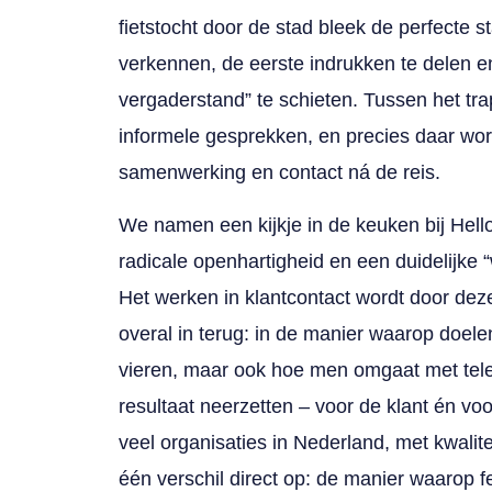
fietstocht door de stad bleek de perfecte 
verkennen, de eerste indrukken te delen en
vergaderstand” te schieten. Tussen het tra
informele gesprekken, en precies daar wo
samenwerking en contact ná de reis.
We namen een kijkje in de keuken bij Hello
radicale openhartigheid en een duidelijke “w
Het werken in klantcontact wordt door deze
overal in terug: in de manier waarop doe
vieren, maar ook hoe men omgaat met teleu
resultaat neerzetten – voor de klant én voor
veel organisaties in Nederland, met kwalite
één verschil direct op: de manier waarop