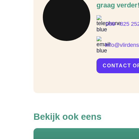
graag verder
088 - 825 25
info@vlirdens
CONTACT O
Bekijk ook eens