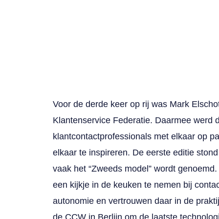
Gepubliceerd 2 april 2026
Voor de derde keer op rij was Mark Elschot
Klantenservice Federatie. Daarmee werd dit
klantcontactprofessionals met elkaar op pa
elkaar te inspireren. De eerste editie ston
vaak het “Zweeds model” wordt genoemd. 
een kijkje in de keuken te nemen bij conta
autonomie en vertrouwen daar in de prakti
de CCW in Berlijn om de laatste technolog