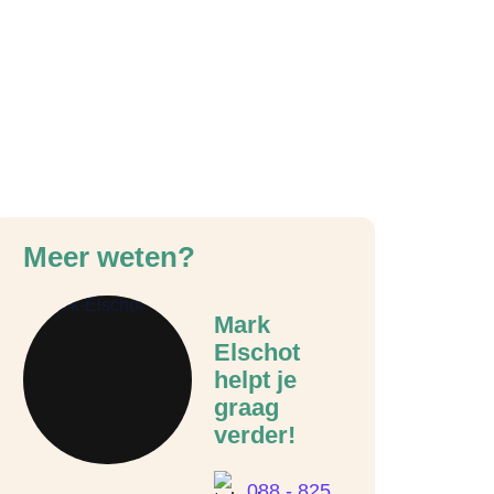
Meer weten?
Mark
Elschot
helpt je
graag
verder!
088 - 825