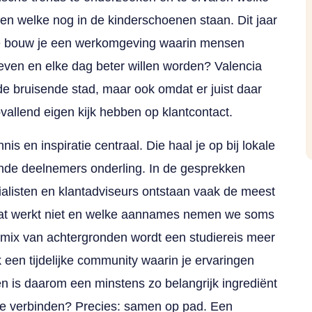
 en welke nog in de kinderschoenen staan. Dit jaar
 hoe bouw je een werkomgeving waarin mensen
ven en elke dag beter willen worden? Valencia
e bruisende stad, maar ook omdat er juist daar
vallend eigen kijk hebben op klantcontact.
nis en inspiratie centraal. Die haal je op bij lokale
lende deelnemers onderling. In de gesprekken
listen en klantadviseurs ontstaan vaak de meest
wat werkt niet en welke aannames nemen we soms
e mix van achtergronden wordt een studiereis meer
 een tijdelijke community waarin je ervaringen
en is daarom een minstens zo belangrijk ingrediënt
 te verbinden? Precies: samen op pad. Een