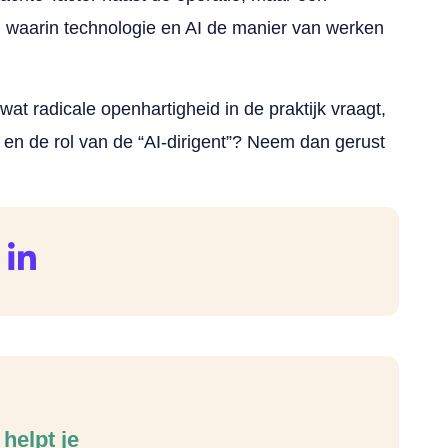
ijd waarin technologie en AI de manier van werken
wat radicale openhartigheid in de praktijk vraagt,
 en de rol van de “AI-dirigent”? Neem dan gerust
helpt je