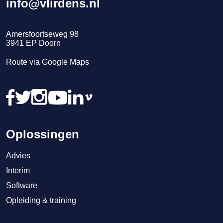
info@vlirdens.nl
Amersfoortseweg 98
3941
EP
Doorn
Route via Google Maps
Oplossingen
Advies
Interim
Software
Opleiding & training