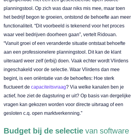
planningstool. Op zich was daar niks mis mee, maar toen
het bedrijf begon te groeien, ontstond de behoefte aan meer
functionaliteit. “Dit voorbeeld is tekenend voor het proces
waar veel bedrijven doorheen gaan”, vertelt Ridouan.
“Vanuit groei of een veranderde situatie ontstaat behoefte
aan een professionelere planningstool. Dit kan de klant
uiteraard weer zelf (erbij) doen. Vaak echter wordt Vlirdens
ingeschakeld voor de selectie. Waar Vlirdens dan mee
begint, is een oriëntatie van de behoeftes: Hoe sterk
fluctueert de
capaciteitsvraag
? Via welke kanalen ben je
actief, hoe ziet de dagsturing er uit? Op basis van dergelijke
vragen kan gekozen worden voor directe uitvraag of een
gesloten c.q. open marktverkenning.”
Budget bij de selectie
van software