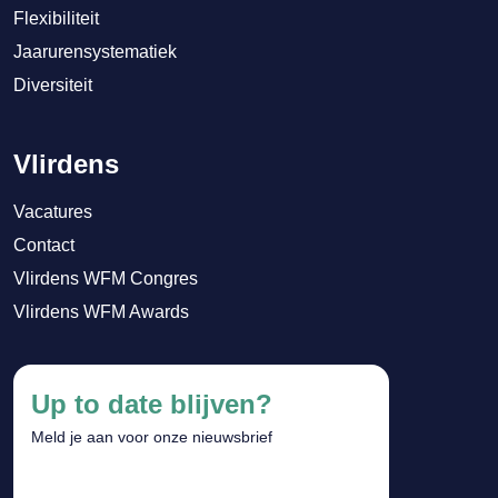
Flexibiliteit
Jaarurensystematiek
Diversiteit
Vlirdens
Vacatures
Contact
Vlirdens WFM Congres
Vlirdens WFM Awards
Up to date blijven?
Meld je aan voor onze nieuwsbrief