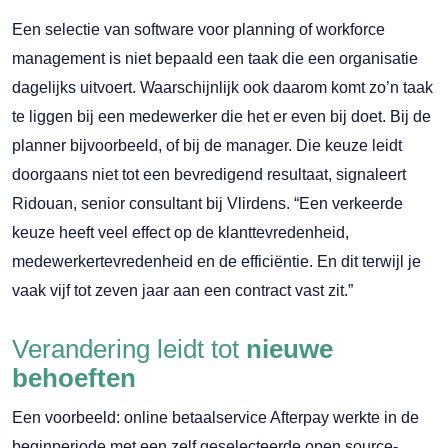
Een selectie van software voor planning of workforce
management is niet bepaald een taak die een organisatie
dagelijks uitvoert. Waarschijnlijk ook daarom komt zo’n taak
te liggen bij een medewerker die het er even bij doet. Bij de
planner bijvoorbeeld, of bij de manager. Die keuze leidt
doorgaans niet tot een bevredigend resultaat, signaleert
Ridouan, senior consultant bij Vlirdens. “Een verkeerde
keuze heeft veel effect op de klanttevredenheid,
medewerkertevredenheid en de efficiëntie. En dit terwijl je
vaak vijf tot zeven jaar aan een contract vast zit.”
Verandering leidt tot
nieuwe
behoeften
Een voorbeeld: online betaalservice Afterpay werkte in de
beginperiode met een zelf geselecteerde open source-