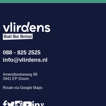
088 - 825 2525
info@vlirdens.nl
Amersfoortseweg 98
3941
EP
Doorn
Route via Google Maps