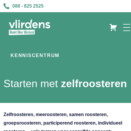
088 - 825 2525
KENNISCENTRUM
Starten met
zelfroosteren
Zelfroosteren, meeroosteren, samen roosteren,
groepsroosteren, participerend roosteren, individueel