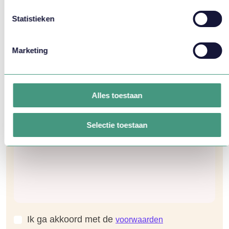
Statistieken
E-mail *
Marketing
Branche *
Alles toestaan
Mijn vraag *
Selectie toestaan
Ik ga akkoord met de
voorwaarden