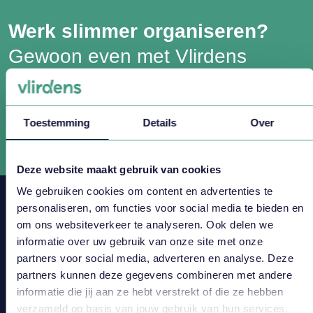
Werk slimmer organiseren?
Gewoon even met Vlirdens
contact maken…
Toestemming
Details
Over
CONTACT
Deze website maakt gebruik van cookies
We gebruiken cookies om content en advertenties te
personaliseren, om functies voor social media te bieden en
om ons websiteverkeer te analyseren. Ook delen we
informatie over uw gebruik van onze site met onze
partners voor social media, adverteren en analyse. Deze
partners kunnen deze gegevens combineren met andere
informatie die jij aan ze hebt verstrekt of die ze hebben
verzameld op basis van jouw gebruik van hun services.