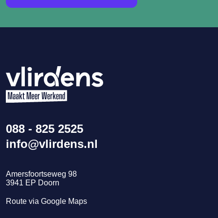
088 - 825 2525
info@vlirdens.nl
Amersfoortseweg 98
3941
EP
Doorn
Route via Google Maps