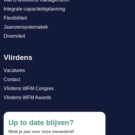
Integrale capaciteitsplanning
Flexibiliteit
Jaarurensystematiek
Diversiteit
Vlirdens
Vacatures
Contact
Vlirdens WFM Congres
Vlirdens WFM Awards
Up to date blijven?
Meld je aan voor onze nieuwsbrief