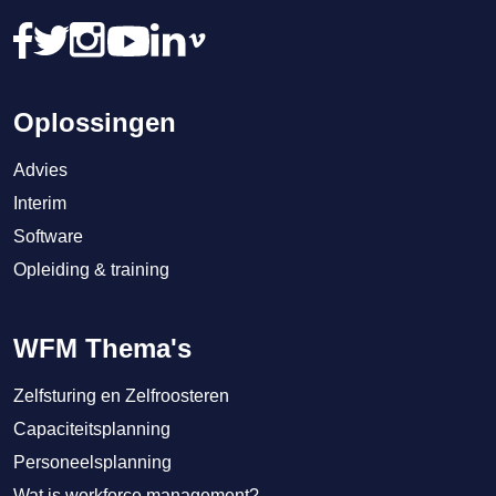
Oplossingen
Advies
Interim
Software
Opleiding & training
WFM Thema's
Zelfsturing en Zelfroosteren
Capaciteitsplanning
Personeelsplanning
Wat is workforce management?