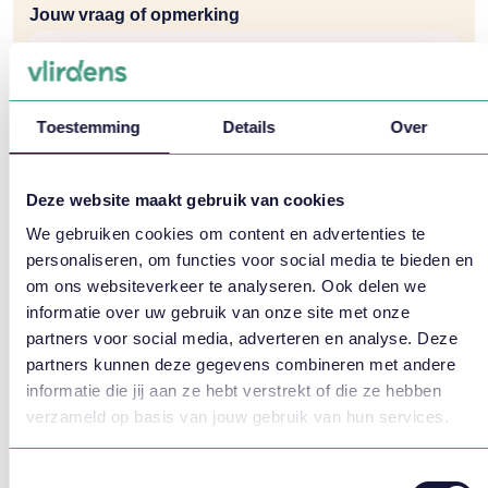
Jouw vraag of opmerking
Toestemming
Details
Over
Deze website maakt gebruik van cookies
Ik ga akkoord met de
voorwaarden
We gebruiken cookies om content en advertenties te
personaliseren, om functies voor social media te bieden en
om ons websiteverkeer te analyseren. Ook delen we
informatie over uw gebruik van onze site met onze
partners voor social media, adverteren en analyse. Deze
partners kunnen deze gegevens combineren met andere
informatie die jij aan ze hebt verstrekt of die ze hebben
verzameld op basis van jouw gebruik van hun services.
Praktische informatie
Toestemmingsselectie