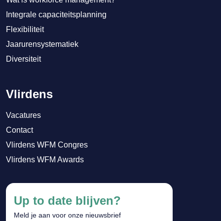
Integrale capaciteitsplanning
Flexibiliteit
Jaarurensystematiek
Diversiteit
Vlirdens
Vacatures
Contact
Vlirdens WFM Congres
Vlirdens WFM Awards
Up to date blijven?
Meld je aan voor onze nieuwsbrief