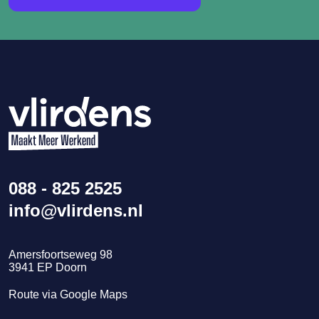
088 - 825 2525
info@vlirdens.nl
Amersfoortseweg 98
3941
EP
Doorn
Route via Google Maps