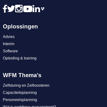
Oplossingen
Advies
Interim
Software
Opleiding & training
WFM Thema's
Zelfsturing en Zelfroosteren
Capaciteitsplanning
Personeelsplanning
Wat is workforce management?