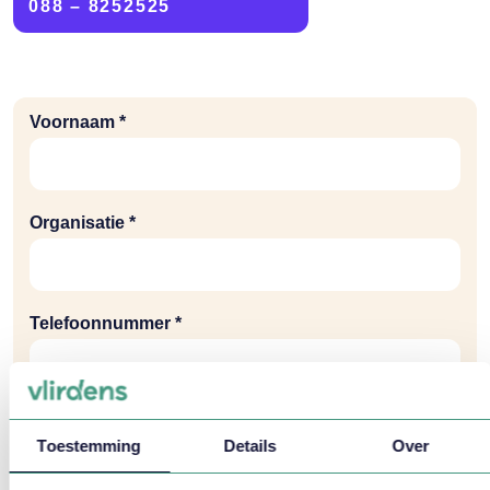
088 – 8252525
Voornaam *
Organisatie *
Telefoonnummer *
E-mail *
Toestemming
Details
Over