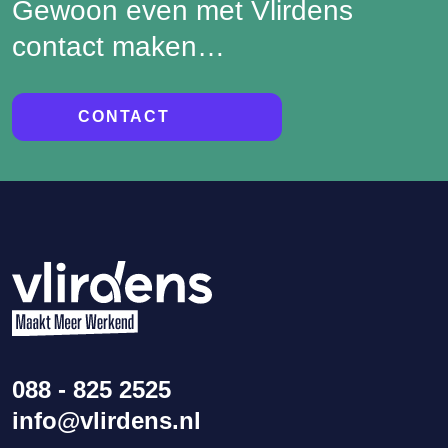
Gewoon even met Vlirdens
contact maken…
CONTACT
088 - 825 2525
info@vlirdens.nl