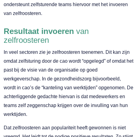
ondersteunt zelfsturende teams hiervoor met het invoeren
van zelfroosteren.
Resultaat invoeren
van
zelfroosteren
In veel sectoren zie je zelfroosteren toenemen. Dit kan zijn
omdat zelfsturing door de cao wordt “opgelegd” of omdat het
past bij de visie van de organisatie op goed
werkgeverschap. In de gezondheidszorg bijvoorbeeld,
wordt in cao’s de “kanteling van werktijden” opgenomen. De
achterliggende gedachte hiervan is dat medewerkers en
teams zelf zeggenschap krijgen over de invulling van hun
werktijden.
Dat zelfroosteren aan populariteit heeft gewonnen is niet
vreemd. Het leidt tot de nodige positieve resultaten. Zo stijgt