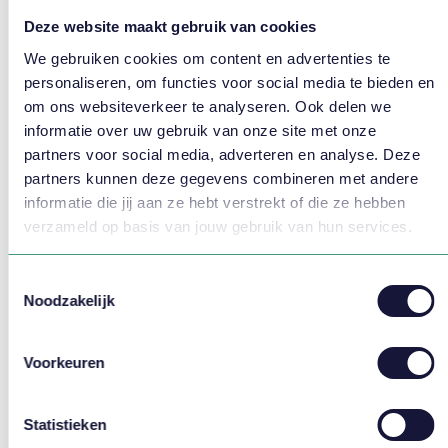
Deze website maakt gebruik van cookies
Branche *
We gebruiken cookies om content en advertenties te
personaliseren, om functies voor social media te bieden en
om ons websiteverkeer te analyseren. Ook delen we
informatie over uw gebruik van onze site met onze
Jouw vraag of opmerking
partners voor social media, adverteren en analyse. Deze
partners kunnen deze gegevens combineren met andere
informatie die jij aan ze hebt verstrekt of die ze hebben
verzameld op basis van jouw gebruik van hun services.
Toestemmingsselectie
Noodzakelijk
Ik ga akkoord met de
voorwaarden
Voorkeuren
Statistieken