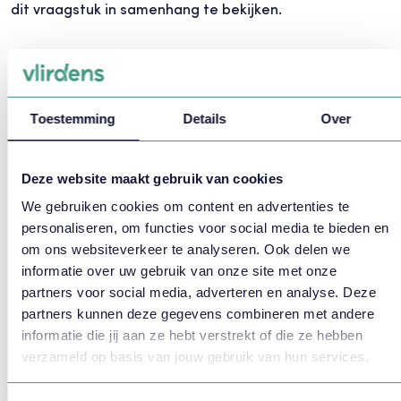
dit vraagstuk in samenhang te bekijken.
Meer weten?
Toestemming
Details
Over
Deze website maakt gebruik van cookies
We gebruiken cookies om content en advertenties te
personaliseren, om functies voor social media te bieden en
om ons websiteverkeer te analyseren. Ook delen we
informatie over uw gebruik van onze site met onze
Maxime van der Werf helpt je
partners voor social media, adverteren en analyse. Deze
graag verder!
partners kunnen deze gegevens combineren met andere
informatie die jij aan ze hebt verstrekt of die ze hebben
088 - 825 25 25
verzameld op basis van jouw gebruik van hun services.
info@vlirdens.nl