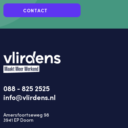
CONTACT
088 - 825 2525
info@vlirdens.nl
Amersfoortseweg 98
3941
EP
Doorn