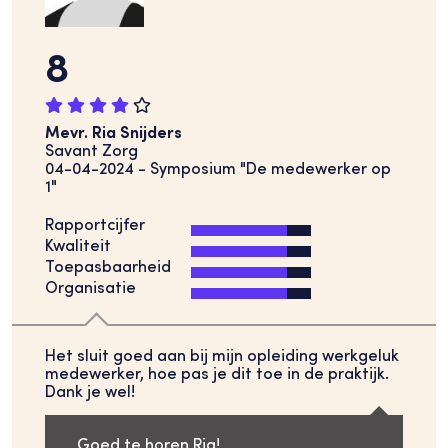
8
Mevr. Ria Snijders
Savant Zorg
04-04-2024 - Symposium "De medewerker op
1"
Rapportcijfer
Kwaliteit
Toepasbaarheid
Organisatie
Het sluit goed aan bij mijn opleiding werkgeluk
medewerker, hoe pas je dit toe in de praktijk.
Dank je wel!
Goed te horen Ria!