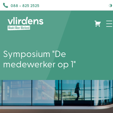
088 - 825 2525
Symposium "De
medewerker op 1"