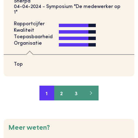
Sherpa
04-04-2024 - Symposium "De medewerker op
1"
Rapportcijfer
Kwaliteit
Toepasbaarheid
Organisatie
Top
1
2
3
Meer weten?