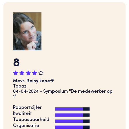
8
Mevr. Reiny knoeff
Topaz
04-04-2024 - Symposium "De medewerker op
1"
Rapportcijfer
Kwaliteit
Toepasbaarheid
Organisatie