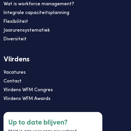
Wat is workforce management?
Integrale capaciteitsplanning
Flexibiliteit
Jaarurensystematiek
Diversiteit
Vlirdens
Vacatures
Contact
Vlirdens WFM Congres
Vlirdens WFM Awards
Up to date blijven?
Meld je aan voor onze nieuwsbrief