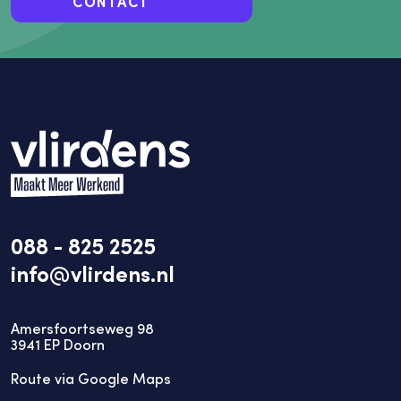
CONTACT
088 - 825 2525
info@vlirdens.nl
Amersfoortseweg 98
3941
EP
Doorn
Route via Google Maps