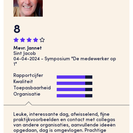
8
Mevr. Jannet
Sint Jacob
04-04-2024 - Symposium "De medewerker op
1"
Rapportcijfer
Kwaliteit
Toepasbaarheid
Organisatie
Leuke, interessante dag, afwisselend, fijne
praktijkvoorbeelden en contact met collegas
van andere organisaties, aanvullende ideeën
opgedaan, dag is omgevlogen. Prachtige