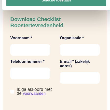
Selectie toestaan
Download Checklist
Roostertevredenheid
Voornaam *
Organisatie *
Telefoonnummer *
E-mail * (zakelijk
adres)
Ik ga akkoord met
de
voorwaarden