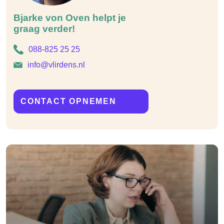
Bjarke von Oven helpt je
graag verder!
088-825 25 25
info@vlirdens.nl
CONTACT OPNEMEN