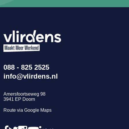
088 - 825 2525
info@vlirdens.nl
Amersfoortseweg 98
3941
EP
Doorn
Route via Google Maps