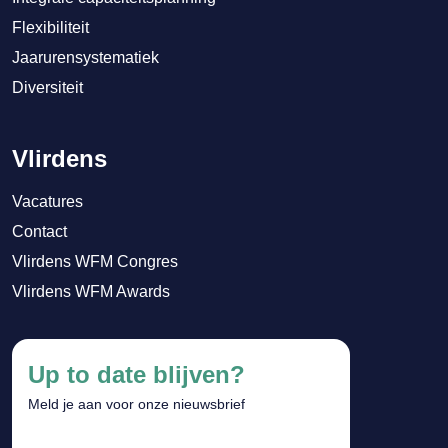
Flexibiliteit
Jaarurensystematiek
Diversiteit
Vlirdens
Vacatures
Contact
Vlirdens WFM Congres
Vlirdens WFM Awards
Up to date blijven?
Meld je aan voor onze nieuwsbrief