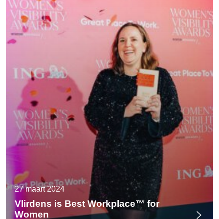
27 maart 2024
Vlirdens is Best Workplace™ for
Women