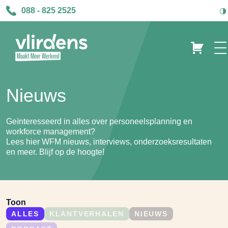
088 - 825 2525
Nieuws
Geïnteresseerd in alles over personeelsplanning en
workforce management?
Lees hier WFM nieuws, interviews, onderzoeksresultaten
en meer. Blijf op de hoogte!
Toon
ALLES
KLANTVERHALEN
NIEUWS